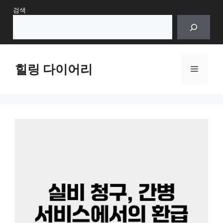
Skip
검색
to
content
힐링 다이어리
Menu