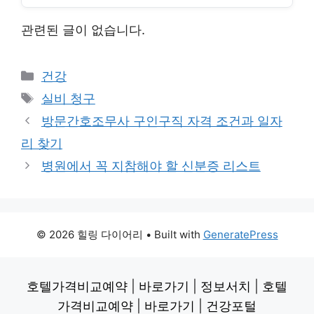
관련된 글이 없습니다.
Categories
건강
Tags
실비 청구
방문간호조무사 구인구직 자격 조건과 일자
리 찾기
병원에서 꼭 지참해야 할 신분증 리스트
© 2026 힐링 다이어리
• Built with
GeneratePress
호텔가격비교예약
|
바로가기
|
정보서치
|
호텔
가격비교예약
|
바로가기
|
건강포털