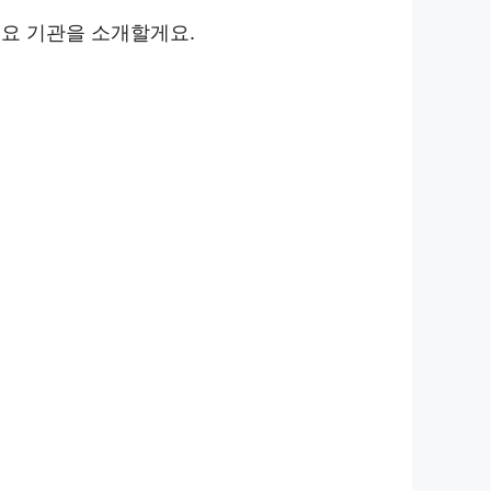
주요 기관을 소개할게요.