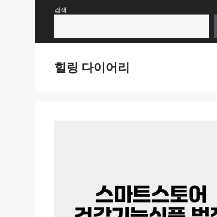
Skip
검색
to
content
힐링 다이어리