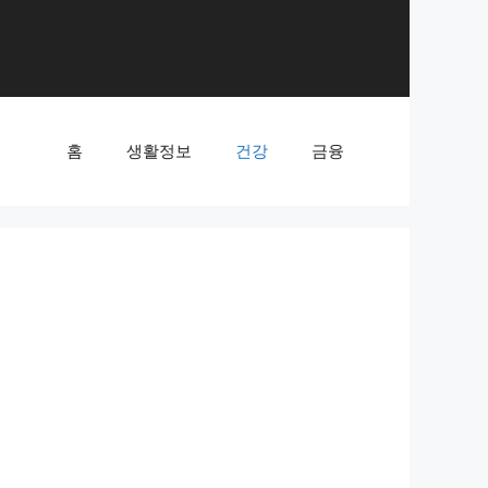
홈
생활정보
건강
금융